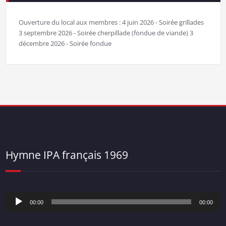
Ouverture du local aux membres : 4 juin 2026 - Soirée grillades
3 septembre 2026 - Soirée cherpillade (fondue de viande) 3
décembre 2026 - Soirée fondue
Hymne IPA français 1969
Lecteur
00:00
00:00
audio