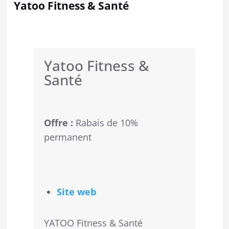
Yatoo Fitness & Santé
Yatoo Fitness &
Santé
Offre :
Rabais de 10%
permanent
Site web
YATOO Fitness & Santé