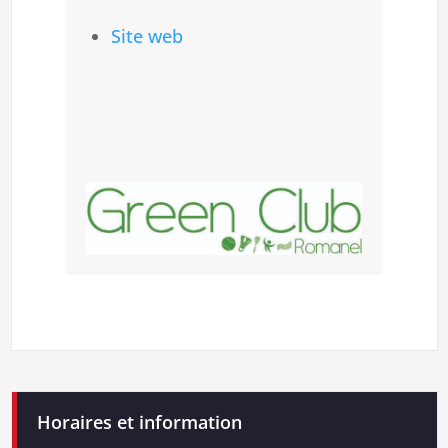
Site web
Horaires et information