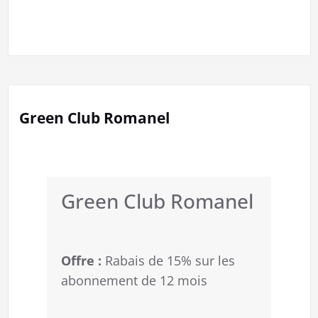
Green Club Romanel
Green Club Romanel
Offre :
Rabais de 15% sur les
abonnement de 12 mois