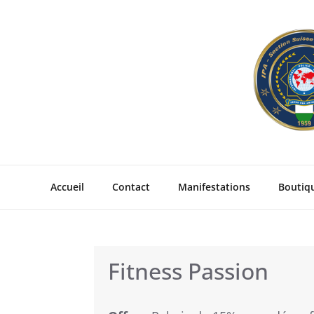
Skip
to
content
Accueil
Contact
Manifestations
Boutiq
Fitness Passion