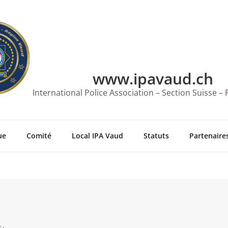
www.ipavaud.ch
International Police Association – Section Suisse –
ue
Comité
Local IPA Vaud
Statuts
Partenaires