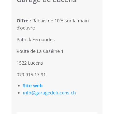
Offre :
Rabais de 10% sur la main
d’oeuvre
Patrick Fernandes
Route de La Caséïne 1
1522 Lucens
079 915 17 91
Site web
info@garagedelucens.ch