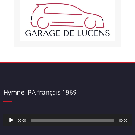
Hymne IPA français 1969
Lecteur
00:00
00:00
audio