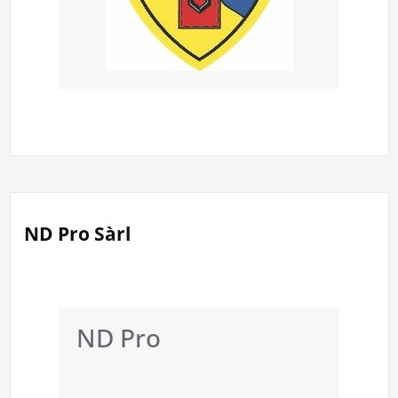
ND Pro Sàrl
ND Pro