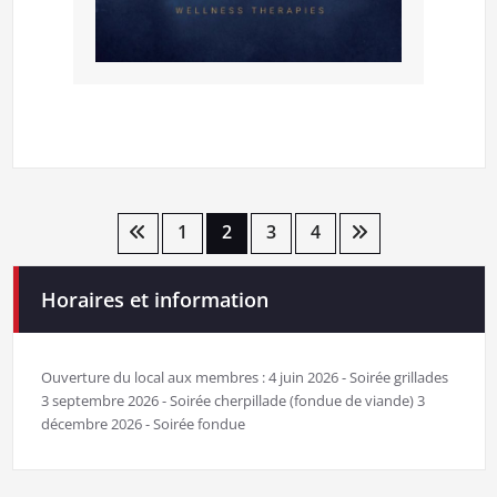
Pagination
1
2
3
4
des
Horaires et information
publications
Ouverture du local aux membres : 4 juin 2026 - Soirée grillades
3 septembre 2026 - Soirée cherpillade (fondue de viande) 3
décembre 2026 - Soirée fondue