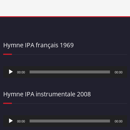
Hymne IPA français 1969
Lecteur
00:00
00:00
audio
Hymne IPA instrumentale 2008
Lecteur
00:00
00:00
audio