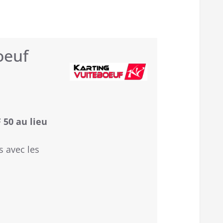
oeuf
 50 au lieu
s avec les