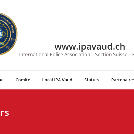
www.ipavaud.ch
International Police Association – Section Suisse –
ue
Comité
Local IPA Vaud
Statuts
Partenaires
rs