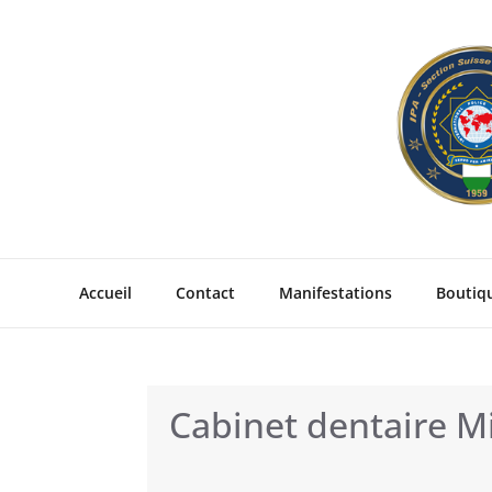
Skip
to
content
Accueil
Contact
Manifestations
Boutiq
Cabinet dentaire M