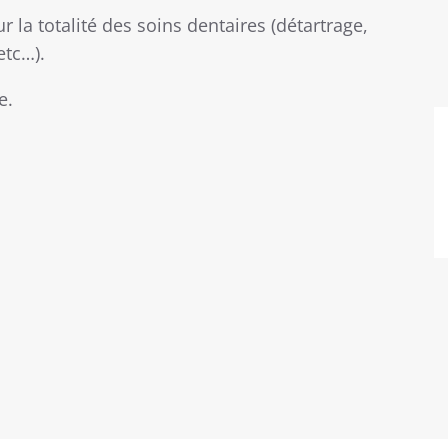
 la totalité des soins dentaires (détartrage,
etc…).
e.