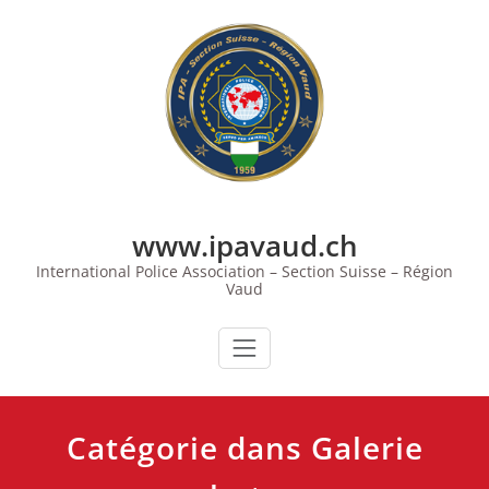
Skip
to
content
www.ipavaud.ch
International Police Association – Section Suisse – Région
Vaud
Catégorie dans Galerie