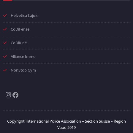
Helvetica Lajolo
CoDiFense
CoDiKiné
Alliance Immo
NonStop Gym
Instagram
Facebook
Copyright International Police Association – Section Suisse – Région
Vaud 2019