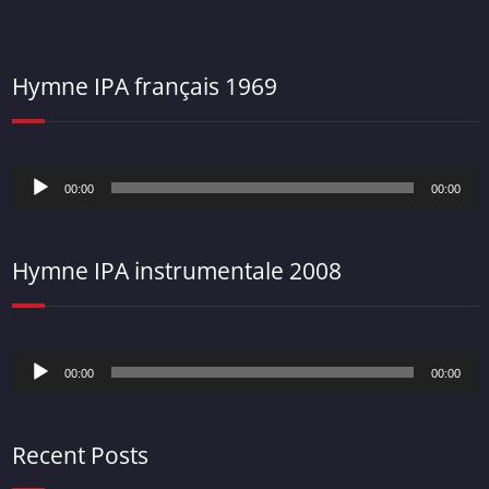
Hymne IPA français 1969
Lecteur
00:00
00:00
audio
Hymne IPA instrumentale 2008
Lecteur
00:00
00:00
audio
Recent Posts