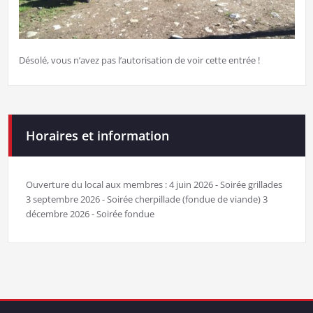
Désolé, vous n’avez pas l’autorisation de voir cette entrée !
Horaires et information
Ouverture du local aux membres : 4 juin 2026 - Soirée grillades
3 septembre 2026 - Soirée cherpillade (fondue de viande) 3
décembre 2026 - Soirée fondue