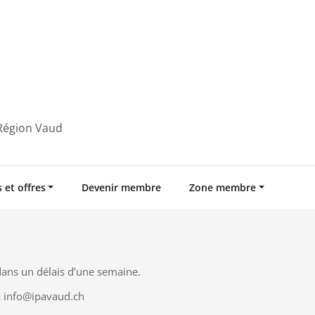
 Région Vaud
 et offres
Devenir membre
Zone membre
dans un délais d’une semaine.
ia info@ipavaud.ch