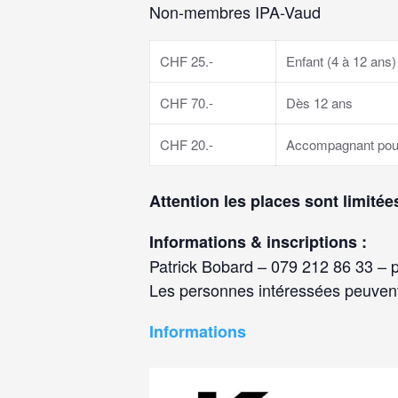
Non-membres IPA-Vaud
CHF 25.-
Enfant (4 à 12 ans)
CHF 70.-
Dès 12 ans
CHF 20.-
Accompagnant pour l
Attention les places sont limitée
Informations & inscriptions :
Patrick Bobard – 079 212 86 33 – 
Les personnes intéressées peuvent
Informations