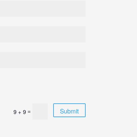
Submit
=
9 + 9