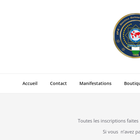
Skip
to
content
Accueil
Contact
Manifestations
Boutiq
Toutes les inscriptions fait
Si vous n’avez pa