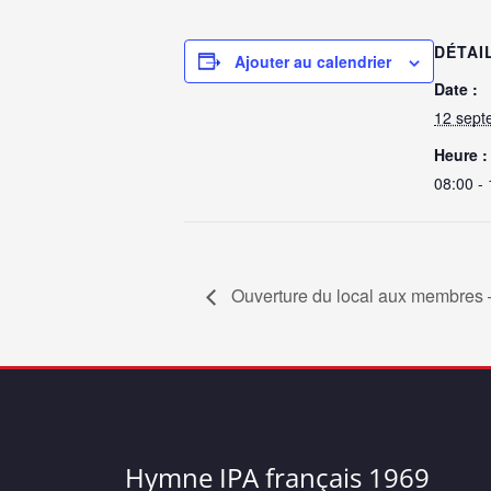
DÉTAI
Ajouter au calendrier
Date :
12 sept
Heure :
08:00 -
Ouverture du local aux membres –
Hymne IPA français 1969