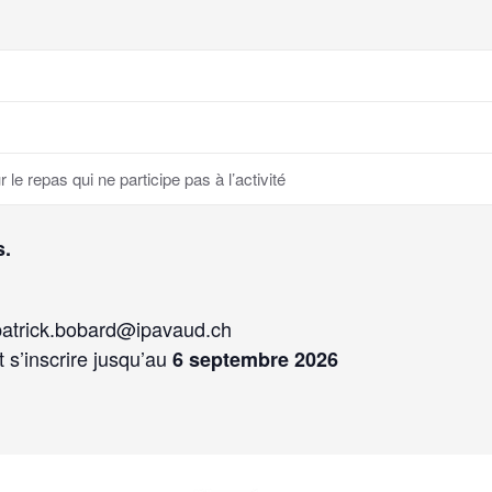
e repas qui ne participe pas à l’activité
s.
patrick.bobard@ipavaud.ch
 s’inscrire jusqu’au
6 septembre 2026