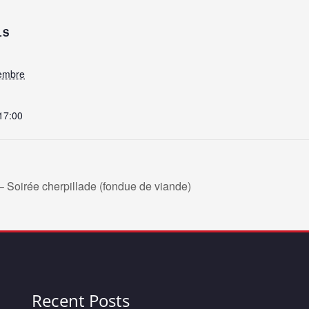
LS
embre
 17:00
 Soirée cherpillade (fondue de viande)
Recent Posts