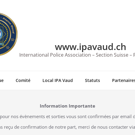
www.ipavaud.ch
International Police Association – Section Suisse –
ue
Comité
Local IPA Vaud
Statuts
Partenaires
Information Importante
es pour nos évènements et sorties vous sont confirmées par email 
s reçu de confirmation de notre part, merci de nous contacter v