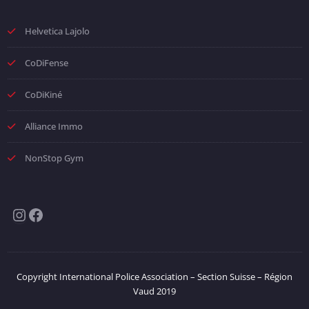
Helvetica Lajolo
CoDiFense
CoDiKiné
Alliance Immo
NonStop Gym
Instagram
Facebook
Copyright International Police Association – Section Suisse – Région
Vaud 2019