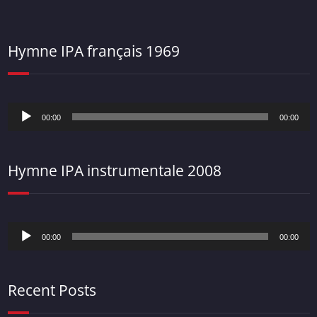
Hymne IPA français 1969
Lecteur
00:00
00:00
audio
Hymne IPA instrumentale 2008
Lecteur
00:00
00:00
audio
Recent Posts